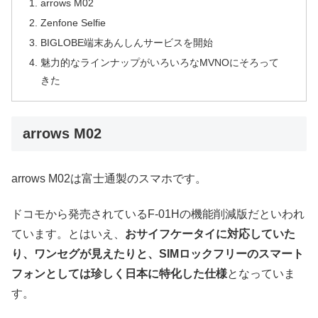
arrows M02
Zenfone Selfie
BIGLOBE端末あんしんサービスを開始
魅力的なラインナップがいろいろなMVNOにそろって
きた
arrows M02
arrows M02は富士通製のスマホです。
ドコモから発売されているF-01Hの機能削減版だといわれ
ています。とはいえ、
おサイフケータイに対応していた
り、ワンセグが見えたりと、SIMロックフリーのスマート
フォンとしては珍しく日本に特化した仕様
となっていま
す。