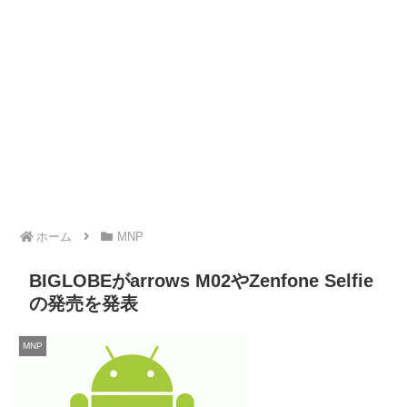
ホーム
MNP
BIGLOBEがarrows M02やZenfone Selfie
の発売を発表
MNP