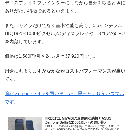
ディスプレイをファインダーにしながら自分を取るときに
ありがたい特徴であるといえます。
また、カメラだけでなく基本性能も高く、5.5インチフル
HD(1920×1080ピクセル)のディスプレイや、8コアのCPU
を内蔵しています。
価格は1,580円/月 × 24ヵ月 = 37,920円です。
用途にもよりますが
なかなかコストパフォーマンスが高い
です。
追記:Zenfone Selfieを買いました。思ったより良いスマホ
です。
FREETEL MIYABIの最終的な感想とASUS
Zenfone Selfie(ZD551KL)への買い替え
FREETELの雅(MIYABI)を使って半年ほどになります。こ
のたび、ASUSのZenfone Selfie(ZD551KL)に買い替える