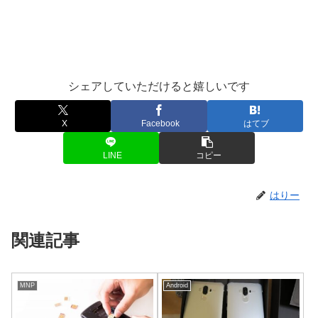
シェアしていただけると嬉しいです
X
Facebook
はてブ
LINE
コピー
はりー
関連記事
MNP
Android