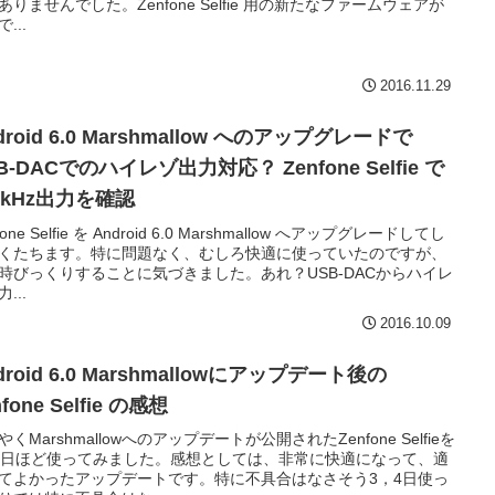
ありませんでした。Zenfone Selfie 用の新たなファームウェアが
...
2016.11.29
droid 6.0 Marshmallow へのアップグレードで
B-DACでのハイレゾ出力対応？ Zenfone Selfie で
2kHz出力を確認
fone Selfie を Android 6.0 Marshmallow へアップグレードしてし
くたちます。特に問題なく、むしろ快適に使っていたのですが、
時びっくりすることに気づきました。あれ？USB-DACからハイレ
...
2016.10.09
droid 6.0 Marshmallowにアップデート後の
nfone Selfie の感想
やくMarshmallowへのアップデートが公開されたZenfone Selfieを
4日ほど使ってみました。感想としては、非常に快適になって、適
てよかったアップデートです。特に不具合はなさそう3，4日使っ