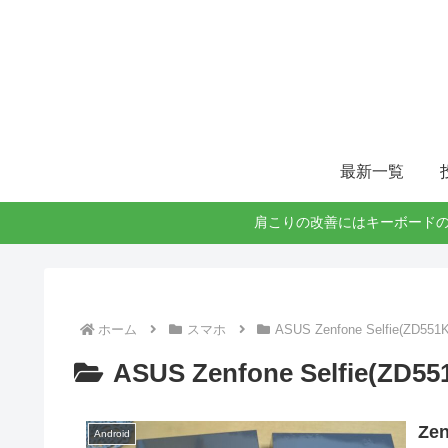
最新一覧
肩こりの改善にはキーボードの
ホーム
スマホ
ASUS Zenfone Selfie(ZD551K
ASUS Zenfone Selfie(ZD55
Ze
Android