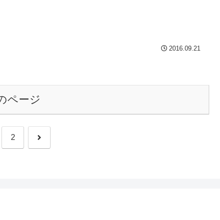
2016.09.21
のページ
次
2
へ