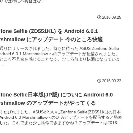
りでは特に不具合はな...
2016.09.25
fone Selfie (ZD551KL) を Android 6.0.1
rshmallow にアップデート 今のところ快適
通りにリリースされました。待ちに待った ASUS Zenfone Selfie
ndroid 6.0.1 Marshmallow へのアップデートが配信されました。
ところ不具合を感じることなく、むしろ前より快適になっていま
..
2016.09.22
nfone Selfie日本版(JP版) についに Android 6.0
rshmallow のアップデートがやってくる
くたびれました。ASUSがついにZenfone Selfie(ZD551KL)の日本
Android 6.0 MarshmallowへのOTAアップデートを配信すると発表
した。これでまた少し延命できますかね？アップデートは2016...