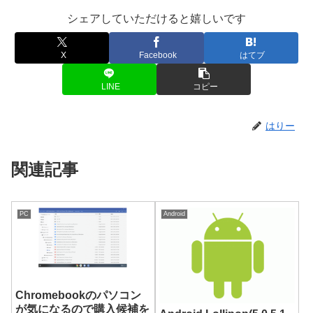
シェアしていただけると嬉しいです
X
Facebook
はてブ
LINE
コピー
はりー
関連記事
PC
Android
Chromebookのパソコン
が気になるので購入候補を