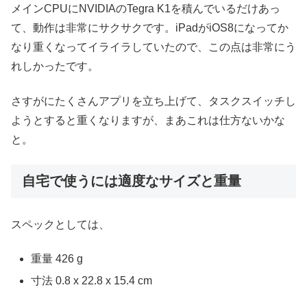
メインCPUにNVIDIAのTegra K1を積んでいるだけあっ
て、動作は非常にサクサクです。iPadがiOS8になってか
なり重くなってイライラしていたので、この点は非常にう
れしかったです。
さすがにたくさんアプリを立ち上げて、タスクスイッチし
ようとすると重くなりますが、まあこれは仕方ないかな
と。
自宅で使うには適度なサイズと重量
スペックとしては、
重量 426 g
寸法 0.8 x 22.8 x 15.4 cm