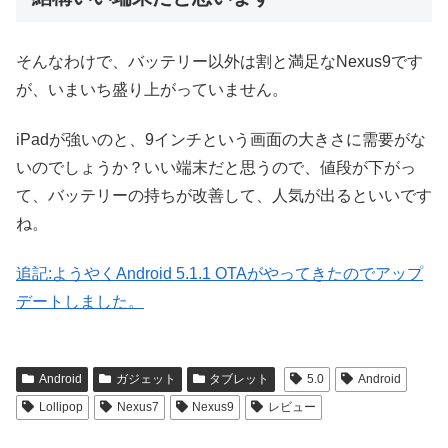
そんなわけで、バッテリー以外は割と満足なNexus9です
が、いまいち盛り上がっていません。
iPadが強いのと、9インチという画面の大きさに需要がな
いのでしょうか？いい端末だと思うので、値段が下がっ
て、バッテリーの持ちが改善して、人気が出るといいです
ね。
追記:ようやくAndroid 5.1.1 OTAがやってきたのでアップ
デートしました。
Android
ガジェット
タブレット
5.0
Android
Lollipop
Nexus7
Nexus9
レビュー