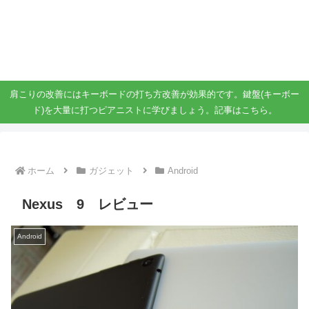
ガジェット、スマホ、タブレット好きがブログを書いています。
ガジェットスマホタブ好き！！
肩こりの改善にはキーボードの打ち方改善が効果的です。鍵盤(キーボー
ド)を大量に打つピアニストに学びましょう。記事はこちら。
ホーム
ガジェット
Android
Nexus 9 レビュー
Android