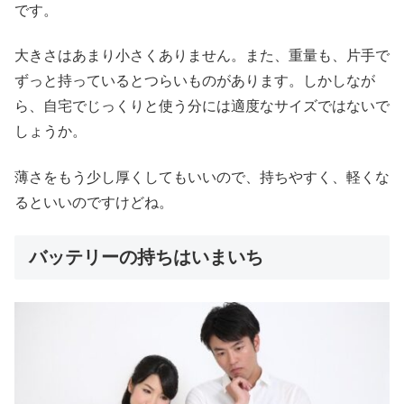
です。
大きさはあまり小さくありません。また、重量も、片手で
ずっと持っているとつらいものがあります。しかしなが
ら、自宅でじっくりと使う分には適度なサイズではないで
しょうか。
薄さをもう少し厚くしてもいいので、持ちやすく、軽くな
るといいのですけどね。
バッテリーの持ちはいまいち