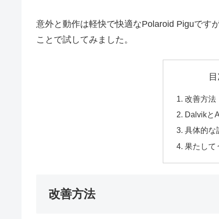
意外と動作は軽快で快適なPolaroid Pig
ことで試してみました。
目
改善方法
Dalvik
具体的な
果たして
改善方法