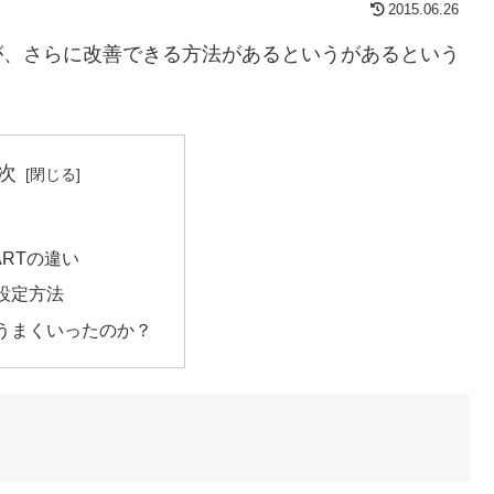
2015.06.26
uですが、さらに改善できる方法があるというがあるという
次
とARTの違い
設定方法
うまくいったのか？