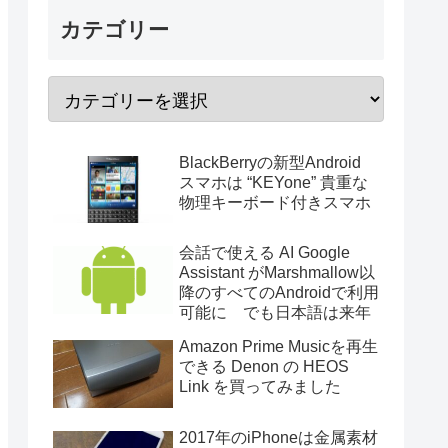
カテゴリー
BlackBerryの新型Android
スマホは “KEYone” 貴重な
物理キーボード付きスマホ
会話で使える AI Google
Assistant がMarshmallow以
降のすべてのAndroidで利用
可能に でも日本語は来年
Amazon Prime Musicを再生
できる Denon の HEOS
Link を買ってみました
2017年のiPhoneは金属素材