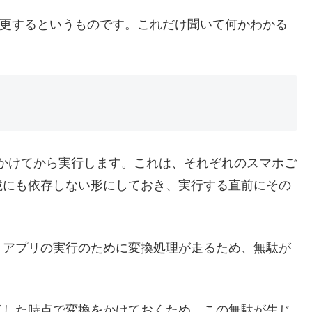
Tに変更するというものです。これだけ聞いて何かわかる
換をかけてから実行します。これは、それぞれのスマホご
境にも依存しない形にしておき、実行する直前にその
。
、アプリの実行のために変換処理が走るため、無駄が
ドした時点で変換をかけておくため、この無駄が生じ