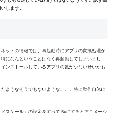
必ずしも安定しているわけではないようです。試す際
願いします。
。ネットの情報では、再起動時にアプリの変換処理が
、特になんということはなく再起動してしまいまし
、インストールしているアプリの数が少ないせいかも
ったようなそうでもないような。。。特に動作自体に
。
メスケール」の設定をすべて.5xにするとアニメーシ