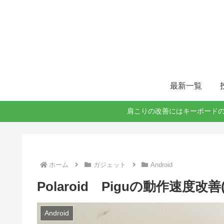
最新一覧
肩こりの改善にはキーボードの
ホーム
ガジェット
Android
Polaroid Piguの動作速度改
Android