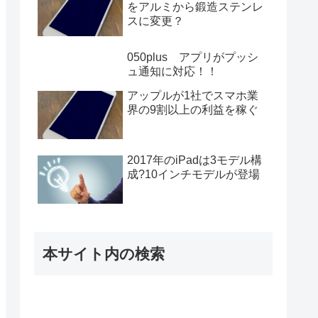
をアルミから鍛造ステンレ
スに変更？
050plus アプリがプッシ
ュ通知に対応！！
アップルが1社でスマホ業
界の9割以上の利益を稼ぐ
2017年のiPadは3モデル構
成?10インチモデルが登場
本サイト内の検索