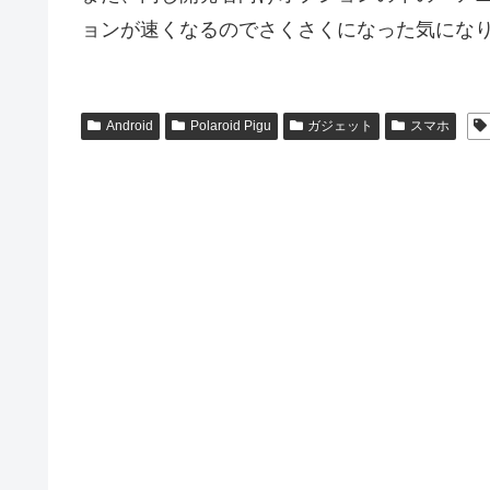
ョンが速くなるのでさくさくになった気にな
Android
Polaroid Pigu
ガジェット
スマホ