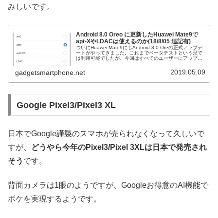
みしいです。
Android 8.0 Oreo に更新したHuawei Mate9で
apt-XやLDACは使えるのか(18/8/05 追記有)
ついにHuawei Mate9にもAndroid 8.0 Oreの正式アップデ
ートがやってきました。これまでベータテストという形で
は利用可能でしたが、今回はすべてのユーザーにアップデ
ートが配信される形となります。Android 8.0の目玉...
2019.05.09
gadgetsmartphone.net
Google Pixel3/Pixel3 XL
日本でGoogle謹製のスマホが売られなくなって久しいで
すが、
どうやら今年のPixel3/Pixel 3XLは日本で発売され
そう
です。
背面カメラは1眼のようですが、Googleお得意のAI機能で
ボケを実現するようです。