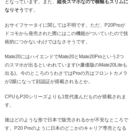
となっています。また、
縦長スマホなので横幅もスリムに
なりそう
です。
おサイフケータイに関しては不明です。ただ、P20Proが
ドコモから発売された際にはこの機能がついていたので技
術的につかないわけではなさそうです。
Mate20にはハイエンドでMate20とMate20Proという2つ
のスマホが出るといわれています(+廉価版のMate20Liteも
出る)。今のところのうわさではProの方はフロントカメラ
が2眼になって顔認証が搭載されるとか。
CPUもP20シリーズよりも1世代進んだものが搭載されま
す。
後はどのような形で日本で販売されるかが不安なところで
す。P20 Proのように日本のどこかのキャリア専売となる