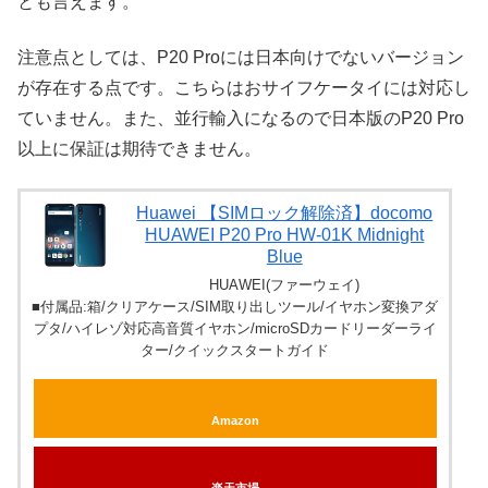
とも言えます。
注意点としては、P20 Proには日本向けでないバージョン
が存在する点です。こちらはおサイフケータイには対応し
ていません。また、並行輸入になるので日本版のP20 Pro
以上に保証は期待できません。
Huawei 【SIMロック解除済】docomo
HUAWEI P20 Pro HW-01K Midnight
Blue
HUAWEI(ファーウェイ)
■付属品:箱/クリアケース/SIM取り出しツール/イヤホン変換アダ
プタ/ハイレゾ対応高音質イヤホン/microSDカードリーダーライ
ター/クイックスタートガイド
Amazon
楽天市場