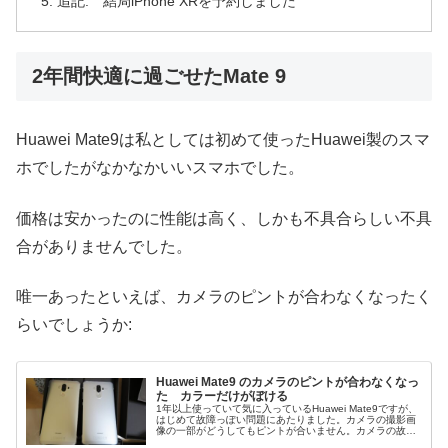
追記: 結局iPhone XRを予約しました
2年間快適に過ごせたMate 9
Huawei Mate9は私としては初めて使ったHuawei製のスマ
ホでしたがなかなかいいスマホでした。
価格は安かったのに性能は高く、しかも不具合らしい不具
合がありませんでした。
唯一あったといえば、カメラのピントが合わなくなったく
らいでしょうか:
Huawei Mate9 のカメラのピントが合わなくなっ
た カラーだけがぼける
1年以上使っていて気に入っているHuawei Mate9ですが、
はじめて故障っぽい問題にあたりました。カメラの撮影画
像の一部がどうしてもピントが合いません。カメラの故障
かぁ、修理かなぁ、と思って調べたら実はこの機種によく