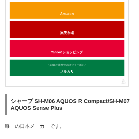
Amazon
楽天市場
Yahoo!ショッピング
＼LINEと連携で5％オフクーポン／
メルカリ
シャープ SH-M06 AQUOS R Compact/SH-M07
AQUOS Sense Plus
唯一の日本メーカーです。