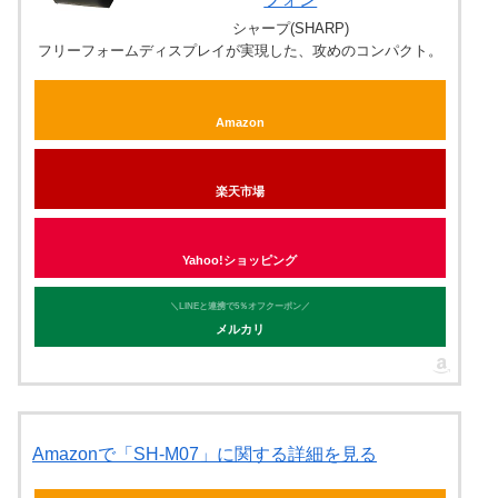
シャープ(SHARP)
フリーフォームディスプレイが実現した、攻めのコンパクト。
Amazon
楽天市場
Yahoo!ショッピング
＼LINEと連携で5％オフクーポン／
メルカリ
Amazonで「SH-M07」に関する詳細を見る