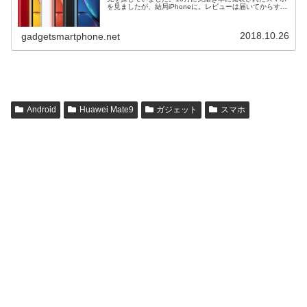
を見ましたが、結局iPhoneに。レビューは届いてからする
として、iPhone XRを選んだ理由を書いていきたいと思い
ます...
2018.10.26
gadgetsmartphone.net
Android
Huawei Mate9
ガジェット
スマホ