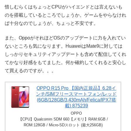
惜しむらくはちょっとCPUがハイエンドとは言えないも
のを搭載しているところでしょうか。ゲームをやらなけれ
ば十分なのでしょうが、ちょっと不安です。
また、OppoがそれほどOSのアップデートに力を入れてい
ないところも気になります。HuaweiはMate9に対しては
しっかりセキュリティアップデートも含めて配信してくれ
てかなり好感をもてました。何か確約してくれると安心し
て買えるのですが。。。
OPPO R15 Pro 【国内正規品】6.28イ
ンチ/SIMフリースマートフォン/レッド
(6GB/128GB/3,430mAh/Felica/IPX7搭
載) 875239
OPPO
【CPU】Qualcomm SDM 660【メモリ】RAM:6GB /
ROM:128GB / Micro-SDスロット (最大256GB)