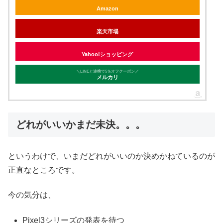
Amazon
楽天市場
Yahoo!ショッピング
＼LINEと連携で5％オフクーポン／
メルカリ
どれがいいかまだ未決。。。
というわけで、いまだどれがいいのか決めかねているのが
正直なところです。
今の気分は、
Pixel3シリーズの発表を待つ