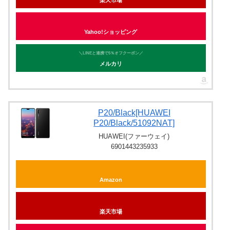
Yahoo!ショッピング
＼LINEと連携で5％オフクーポン／
メルカリ
P20/Black[HUAWEI
P20/Black/51092NAT]
HUAWEI(ファーウェイ)
6901443235933
Amazon
楽天市場