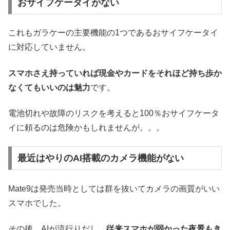
おサイフケータイがない
これもガラケーの主要機能の1つであるおサイフケータイ
に対応していません。
スマホさえ持っていれば現金やカードをそれほど持ち歩か
なくてもいいのは魅力
です。
電池切れや故障のリスクを考えると100％おサイフケータ
イに頼るのは危険かもしれませんが。。。
最近はやりのAI搭載のカメラ機能がない
Mate9は発売当時としては群を抜いてカメラの画質がいい
スマホでした。
その後、AIが流行りだし、
従来スマホが弱かった夜景もき