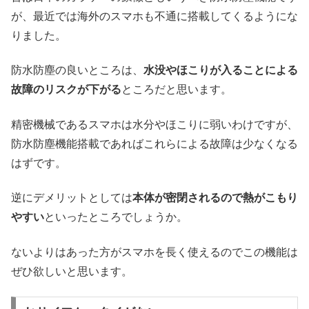
が、最近では海外のスマホも不通に搭載してくるようにな
りました。
防水防塵の良いところは、
水没やほこりが入ることによる
故障のリスクが下がる
ところだと思います。
精密機械であるスマホは水分やほこりに弱いわけですが、
防水防塵機能搭載であればこれらによる故障は少なくなる
はずです。
逆にデメリットとしては
本体が密閉されるので熱がこもり
やすい
といったところでしょうか。
ないよりはあった方がスマホを長く使えるのでこの機能は
ぜひ欲しいと思います。