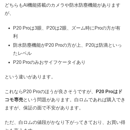
どちらもAI機能搭載のカメラや防水防塵機能があります
が、
P20 Proは3眼、P20は2眼、ズーム時にProの方が有
利
防水防塵機能がP20 Proの方が上、P20は防滴といっ
たレベル
P20 Proのみおサイフケータイあり
という違いがあります。
これならP20 Proのほうが良さそうですが、
P20 Proはド
コモ専売
という問題があります。白ロムであれば購入でき
ますが、保証の面で不安があります。
ただ、白ロムの値段がかなり下がってきており、お買い得