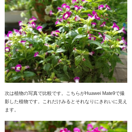
次は植物の写真で比較です。こちらがHuawei Mate9で撮
影した植物です。これだけみるとそれなりにきれいに見え
ます。