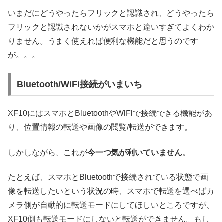
いまだにどうやったらフリックと認識され、どうやったら
フリックと認識されないかがスマホと違いすぎてよくわか
りません。うまく使えれば便利な機能だと思うのです
が。。。
Bluetooth/WiFi接続がいまいち
XF10にはスマホとBluetoothやWiFiで接続できる機能があ
り、位置情報の転送や画像の閲覧/転送ができます。
しかしながら、これが
今一つ気が利いていません
。
たとえば、スマホとBluetoothで接続されている状態で画
像を転送したいという状況の時、スマホで転送を選べばカ
メラ側が自動的に転送モードにしてほしいところですが、
XF10側も転送モードにしないと転送ができません。もし