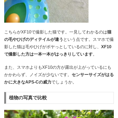
こちらがXF10で撮影した猫です。一見してわかるのは
猫
の毛やひげのディテイルが違う
という点です。スマホで撮
影した猫は毛やひげがボヤっとしているのに対し、
XF10
で撮影した方は一本一本がはっきりしています
。
また、スマホよりもXF10の方が露出が上がっているにも
かかわらず、ノイズが少ないです。
センサーサイズがはる
かに大きなAPS-Cの威力
でしょうか。
植物の写真で比較