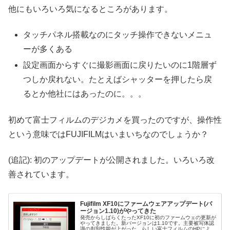
他にもいろいろ気になるところがあります。
タッチパネル搭載なのにタッチ操作できないメニュ
ーが多くある
設定画面からすぐに撮影画面に戻りたいのに1階層ず
つしか戻れない。たとえばシャッターを押したら戻
るとか他社にはあったのに。。。
初めて富士フィルムのデジカメを買ったのですが、操作性
という意味ではFUJIFILMはいまいちなのでしょうか？
(追記): 初のアップデートが公開されました。いろいろ改
善されています。
Fujifilm XF10にファームウェアアップデート(バ
ージョン1.10)がやってきた
発売からしばらくたったXF10に初のファームウェの更新が
やってきました。新バージョンは1.10です。主要被写体認
識の判別性能が上がった、らしい富士フィルムのHPによる