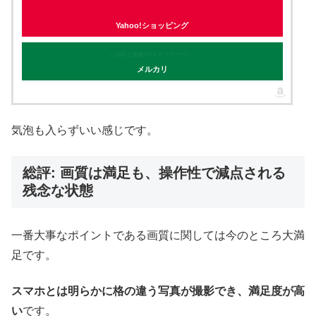
Yahoo!ショッピング
＼LINEと連携で5％オフクーポン／
メルカリ
気泡も入らずいい感じです。
総評: 画質は満足も、操作性で減点される
残念な状態
一番大事なポイントである画質に関しては今のところ大満
足です。
スマホとは明らかに格の違う写真が撮影でき、満足度が高
い
です。