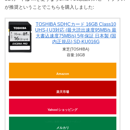
が推奨ということでこちらを購入しました:
TOSHIBA SDHCカード 16GB Class10
UHS-I U3対応 (最大読出速度95MB/s 最
大書込速度75MB/s) 5年保証 日本製 (国
内正規品) SD-KU016G
東芝(TOSHIBA)
容量:16GB
Amazon
楽天市場
Yahoo!ショッピング
＼LINEと連携で5％オフクーポン／
メルカリ