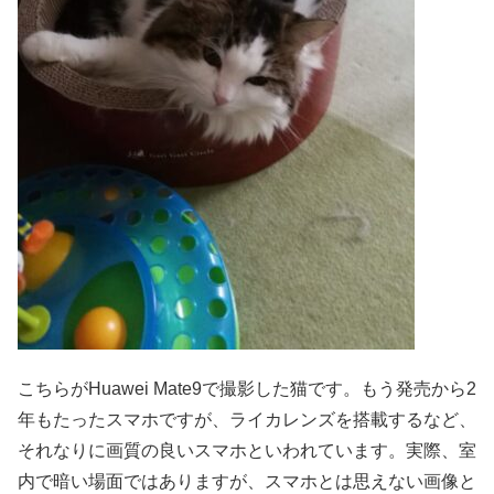
こちらがHuawei Mate9で撮影した猫です。もう発売から2
年もたったスマホですが、ライカレンズを搭載するなど、
それなりに画質の良いスマホといわれています。実際、室
内で暗い場面ではありますが、スマホとは思えない画像と