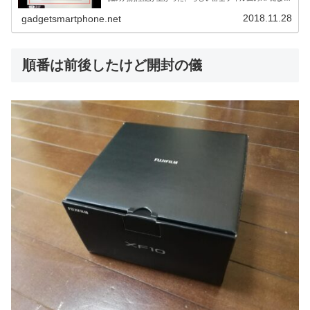
と更新内容は、 「主要被写体認識」の判別性能が安定・向
上しました。 露出補...
2018.11.28
gadgetsmartphone.net
順番は前後したけど開封の儀