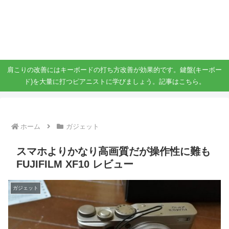
ガジェット、スマホ、タブレット好きがブログを書いています。
ガジェットスマホタブ好き！！
肩こりの改善にはキーボードの打ち方改善が効果的です。鍵盤(キーボー
ド)を大量に打つピアニストに学びましょう。記事はこちら。
ホーム
ガジェット
スマホよりかなり高画質だが操作性に難も
FUJIFILM XF10 レビュー
ガジェット