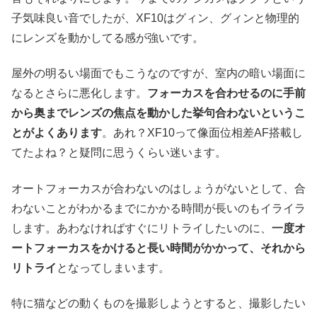
子気味良い音でしたが、XF10はグィン、グィンと物理的
にレンズを動かしてる感が強いです。
屋外の明るい場面でもこうなのですが、室内の暗い場面に
なるとさらに悪化します。
フォーカスを合わせるのに手前
から奥までレンズの焦点を動かした挙句合わないというこ
とがよくあります
。あれ？XF10って像面位相差AF搭載し
てたよね？と疑問に思うくらい迷います。
オートフォーカスが合わないのはしょうがないとして、合
わないことがわかるまでにかかる時間が長いのもイライラ
します。あわなければすぐにリトライしたいのに、
一度オ
ートフォーカスをかけると長い時間がかかって、それから
リトライ
となってしまいます。
特に猫などの動くものを撮影しようとすると、撮影したい