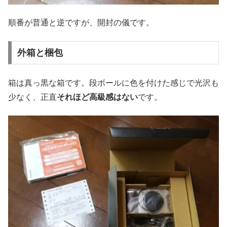
順番が普通と逆ですが、開封の儀です。
外箱と梱包
箱は真っ黒な箱です。段ボールに色を付けた感じで光沢も
少なく、正直
それほど高級感はない
です。