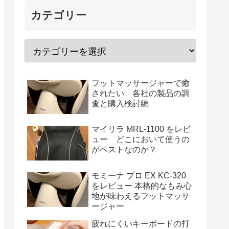
カテゴリー
フットマッサージャーで癒
されたい 各社の製品の調
査と購入検討編
マイリラ MRL-1100 をレビ
ュー どこにおいて使うの
がベストなのか？
モミーナ プロ EX KC-320
をレビュー 本格的なもみ心
地が味わえるフットマッサ
ージャー
疲れにくいキーボードの打