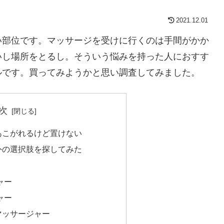
2021.12.01
い部位です。マッサージを受けに行くのは手間がかか
いし場所をとるし。そういう悩みを持った人におすす
ルです。買ってみようかと思い調査してみました。
次
あこがれるけど置けない
外の選択肢を探してみた
ャー
ャー
マッサージャー