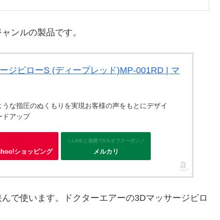
ジャンルの製品です。
ジピローS (ディープレッド)MP-001RD | マ
ような指圧のぬくもりを実現お客様の声をもとにデザイ
ードアップ
＼LINEと連携で5％オフクーポン／
ahoo!ショッピング
メルカリ
んで使います。ドクターエアーの3Dマッサージピロ