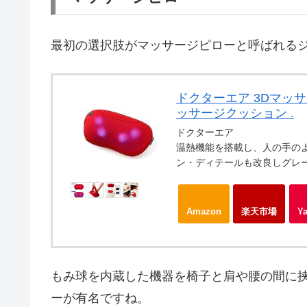
最初の選択肢がマッサージピローと呼ばれる
ドクターエア 3Dマッサー
ッサージクッション .
ドクターエア
温熱機能を搭載し、人の手の
ン・ディテールも改良しグレ
Amazon
楽天市場
Y
もみ球を内蔵した機器を椅子と肩や腰の間に挟
ーが有名ですね。