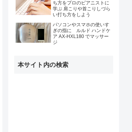
ち方をプロのピアニストに
学ぶ 肩こりや首こりしづら
い打ち方をしよう
パソコンやスマホの使いす
ぎの指に ルルド ハンドケ
ア AX-HXL180 でマッサー
ジ
本サイト内の検索