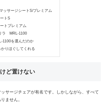
マッサージシートS/プレミアム
ートS
シートプレミアム
 MRL-1100
-1100を選んだのか
っかりほぐしてくれる
けど置けない
マッサージチェアが有名です。しかしながら、すべて
ありません。