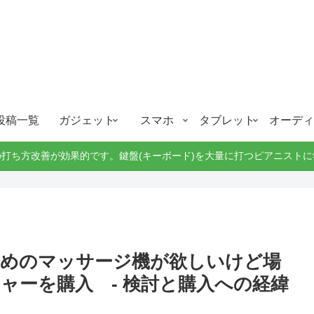
ガジェット、スマホ、タブレット好きがブログを書いています。
ガジェットスマホタブ好き！！
投稿一覧
ガジェット
スマホ
タブレット
オーディ
打ち方改善が効果的です。鍵盤(キーボード)を大量に打つピアニスト
ためのマッサージ機が欲しいけど場
ャーを購入 - 検討と購入への経緯