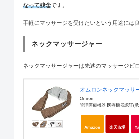
なって残念
です。
手軽にマッサージを受けたいという用途には
ネックマッサージャー
ネックマッサージャーは先述のマッサージピ
オムロンネックマッサージャH
Omron
管理医療機器 医療機器認証(承認)番
Amazon
楽天市場
Y