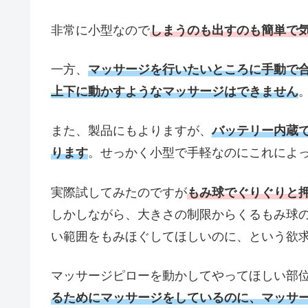
非常に小型なので
しまうのも出すのも簡単で
一方、
マッサージを行いたいところに手動で
上下に動かすようなマッサージはできません
また、製品にもよりますが、
バッテリー内蔵
ります
。せっかく小型で手軽なのにこれによ
実際試してみたのですが
もみ球でぐりぐりと
しかしながら、大きさの制限からくるもみ球
い範囲をもみほぐしてほしいのに、という欲
マッサージピローを動かしてやってほしい部
るためにマッサージをしているのに、マッサ