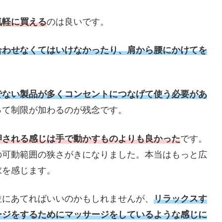
気軽に買える
のは良いです。
合わせなくてはいけなかったり、肩から腰にかけてを
。
でない製品が多くコンセントにつなげて使う必要があ
って制限が加わるのが残念です。
押される感じは手で動かすものよりも良かった
です。
の可動範囲の狭さがきになりました。本当はもっと広
求を感じます。
位にあてればいいのかもしれませんが、
リラックスす
ージをするためにマッサージをしているような感じに