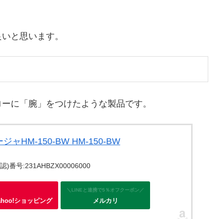
良いと思います。
ローに「腕」をつけたような製品です。
M-150-BW HM-150-BW
号:231AHBZX00006000
＼LINEと連携で5％オフクーポン／
ahoo!ショッピング
メルカリ