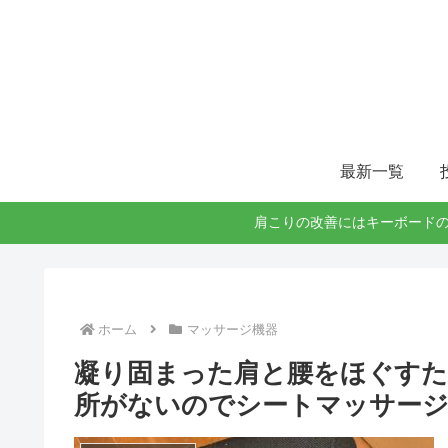
最新一覧
肩こりの改善にはキーボードの
ホーム
マッサージ機器
凝り固まった肩と腰をほぐす
所がないのでシートマッサージ