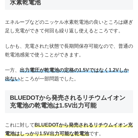
水素乾電池
エネループなどのニッケル水素乾電池の良いところは継ぎ
足し充電ができて何回も繰り返し使えるところです。
しかも、充電された状態で長期間保存可能なので、普通の
乾電池感覚で使うことができます。
一方、
出力電圧が乾電池の定格の1.5Vではなく1.2Vしか
出ない
ところが一部問題でした。
BLUEDOTから発売されるリチウムイオン
充電池の乾電池は1.5V出力可能
これに対して
BLUEDOTから発売されるリチウムイオン充
電池はしっかり1.5V出力可能な乾電池
です。