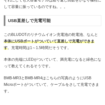
それにしても大容量モデルは繰り返し回数をかなり犠牲に
して容量に振っているのですね。。。
USB直差しで充電可能
このBLUDOTのリチウムイオン充電池の乾電池、なんと
本体にUSBポートがついていて直差しで充電ができま
す
。充電時間は1～1.5時間だそうです。
本体の先端にLEDがついていて、満充電になると緑色にな
って教えてくれるそうです。
BMB-MR3とBMB-MR4はこちらの写真のようにUSB
Microポートがついていて、ケーブルをさして充電できま
す。