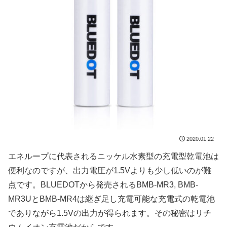
2020.01.22
エネループに代表されるニッケル水素型の充電型乾電池は
便利なのですが、出力電圧が1.5Vよりも少し低いのが難
点です。BLUEDOTから発売されるBMB-MR3, BMB-
MR3UとBMB-MR4は継ぎ足し充電可能な充電式の乾電池
でありながら1.5Vの出力が得られます。その秘密はリチ