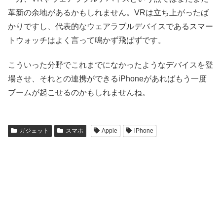
革新の余地があるかもしれません。VRは立ち上がったば
かりですし、代表的なウェアラブルデバイスであるスマー
トウォッチはよく言って鳴かず飛ばずです。
こういった分野でこれまでになかったようなデバイスを登
場させ、それとの連携ができるiPhoneがあればもう一度
ブームが起こせるのかもしれませんね。
ガジェット
スマホ
Apple
iPhone