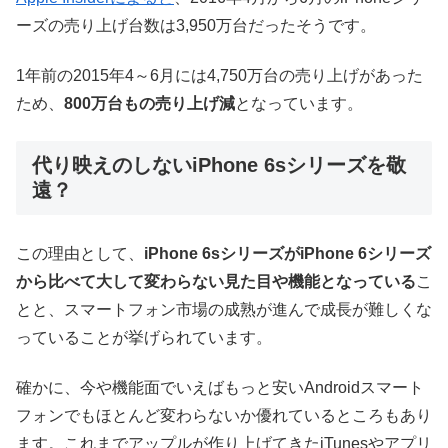
ーズの売り上げ台数は3,950万台だったそうです。
1年前の2015年4～6月には4,750万台の売り上げがあった
ため、
800万台もの売り上げ減
となっています。
代り映えのしないiPhone 6sシリーズを敬
遠？
この理由として、
iPhone 6sシリーズがiPhone 6シリーズ
から比べて大して変わらない見た目や機能となっている
こ
とと、スマートフォン市場の成熟が進んで成長が難しくな
っていることが挙げられています。
確かに、今や機能面でいえばもっと安いAndroidスマート
フォンでもほとんど変わらないか優れているところもあり
ます。これまでアップルが作り上げてきたiTunesやアプリ