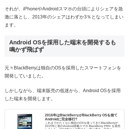
それが、iPhoneやAndroidスマホの台頭によりシェアを急
激に落とし、2013年のシェアはわずか3％となってしまい
ます。
Android OSを採用した端末を開発するも
鳴かず飛ばず
元々BlackBerryは独自のOSを採用したスマートフォンを
開発していました。
しかしながら、端末販売の低迷から、Android OSを採用
した端末を開発します。
2016年はBlackBerryがBlackBerry OSを捨て
Androidに完全移行?
これまでかたくなに独自のOSを使ってきたBlackBerryが
2015年に初のAndroid搭載スマホ BlackBerry PRIV を発売