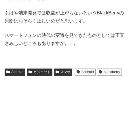
もはや端末開発では収益が上がらないというBlackBerryの
判断はおそらく正しいのだと思います。
スマートフォンの時代の変遷を見てきたものとしては正直
さみしいところもありますが。。。
Android
ガジェット
スマホ
Android
blackberry