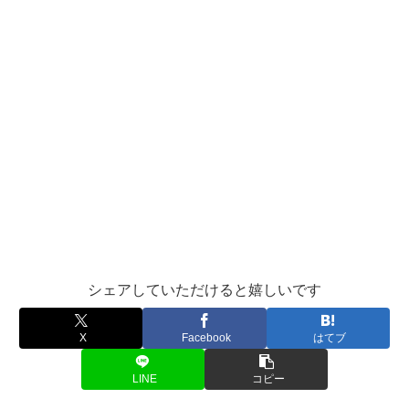
シェアしていただけると嬉しいです
X
Facebook
はてブ
LINE
コピー