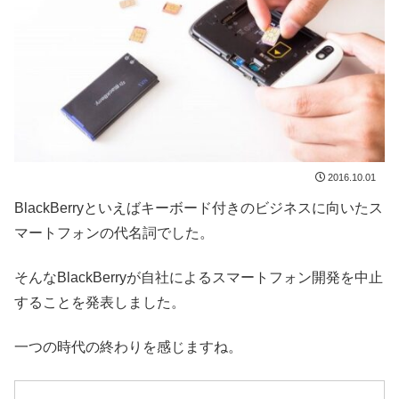
2016.10.01
BlackBerryといえばキーボード付きのビジネスに向いたス
マートフォンの代名詞でした。
そんなBlackBerryが自社によるスマートフォン開発を中止
することを発表しました。
一つの時代の終わりを感じますね。