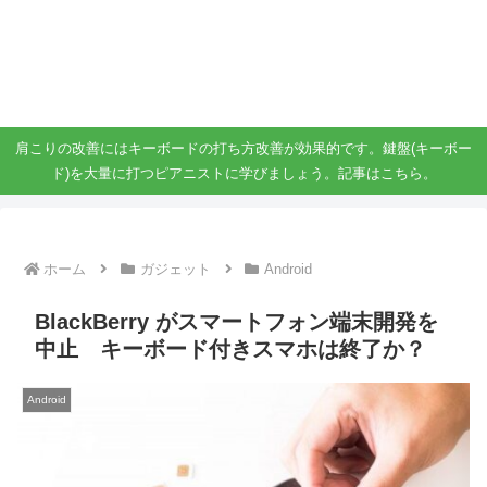
ガジェット、スマホ、タブレット好きがブログを書いています。
ガジェットスマホタブ好き！！
肩こりの改善にはキーボードの打ち方改善が効果的です。鍵盤(キーボー
ド)を大量に打つピアニストに学びましょう。記事はこちら。
ホーム
ガジェット
Android
BlackBerry がスマートフォン端末開発を
中止 キーボード付きスマホは終了か？
Android