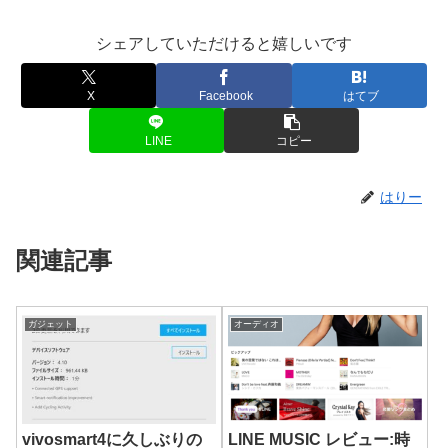
シェアしていただけると嬉しいです
X
Facebook
はてブ
LINE
コピー
はりー
関連記事
ガジェット
オーディオ
vivosmart4に久しぶりの
LINE MUSIC レビュー:時