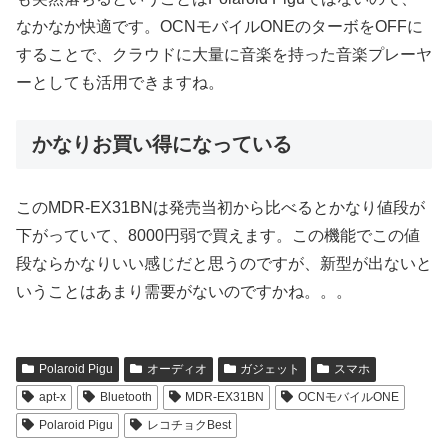
なかなか快適です。OCNモバイルONEのターボをOFFに
することで、クラウドに大量に音楽を持った音楽プレーヤ
ーとしても活用できますね。
かなりお買い得になっている
このMDR-EX31BNは発売当初から比べるとかなり値段が
下がっていて、8000円弱で買えます。この機能でこの値
段ならかなりいい感じだと思うのですが、新型が出ないと
いうことはあまり需要がないのですかね。。。
Polaroid Pigu
オーディオ
ガジェット
スマホ
apt-x
Bluetooth
MDR-EX31BN
OCNモバイルONE
Polaroid Pigu
レコチョクBest