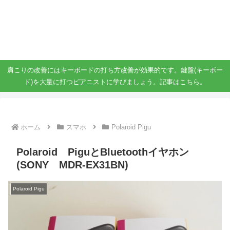
ガジェット、スマホ、タブレット好きがブログを書いています。
ガジェットスマホタブ好き！！
肩こりの改善にはキーボードの打ち方改善が効果的です。鍵盤(キーボー
ド)を大量に打つピアニストに学びましょう。記事はこちら。
ホーム
スマホ
Polaroid Pigu
Polaroid PiguとBluetoothイヤホン
(SONY MDR-EX31BN)
Polaroid Pigu