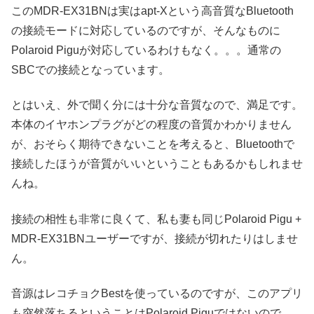
このMDR-EX31BNは実はapt-Xという高音質なBluetooth
の接続モードに対応しているのですが、そんなものに
Polaroid Piguが対応しているわけもなく。。。通常の
SBCでの接続となっています。
とはいえ、外で聞く分には十分な音質なので、満足です。
本体のイヤホンプラグがどの程度の音質かわかりません
が、おそらく期待できないことを考えると、Bluetoothで
接続したほうが音質がいいということもあるかもしれませ
んね。
接続の相性も非常に良くて、私も妻も同じPolaroid Pigu +
MDR-EX31BNユーザーですが、接続が切れたりはしませ
ん。
音源はレコチョクBestを使っているのですが、このアプリ
も突然落ちるということはPolaroid Piguではないので、