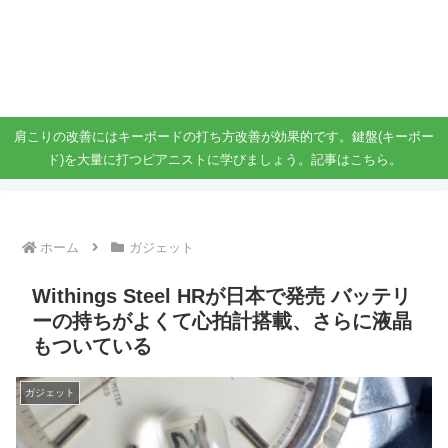
ガジェット、スマホ、タブレット好きがブログを書いています。
ガジェットスマホタブ好き！！
肩こりの改善にはキーボードの打ち方改善が効果的です。鍵盤(キーボー
ド)を大量に打つピアニストに学びましょう。記事はこちら。
ホーム
ガジェット
Withings Steel HRが日本で発売 バッテリ
ーの持ちがよくて心拍計搭載、さらに液晶
もついている
ガジェット