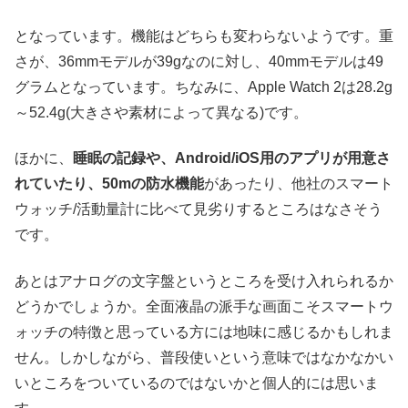
となっています。機能はどちらも変わらないようです。重
さが、36mmモデルが39gなのに対し、40mmモデルは49
グラムとなっています。ちなみに、Apple Watch 2は28.2g
～52.4g(大きさや素材によって異なる)です。
ほかに、
睡眠の記録や、Android/iOS用のアプリが用意さ
れていたり、50mの防水機能
があったり、他社のスマート
ウォッチ/活動量計に比べて見劣りするところはなさそう
です。
あとはアナログの文字盤というところを受け入れられるか
どうかでしょうか。全面液晶の派手な画面こそスマートウ
ォッチの特徴と思っている方には地味に感じるかもしれま
せん。しかしながら、普段使いという意味ではなかなかい
いところをついているのではないかと個人的には思いま