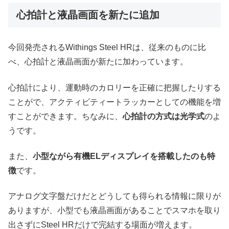
心拍計と液晶画面を新たに追加
今回発売されるWithings Steel HRは、従来のものに比
べ、心拍計と液晶画面が新たに加わっています。
心拍計により、運動時のカロリーを正確に把握したりする
ことがで、アクティビティートラッカーとしての機能を増
すことができます。ちなみに、
心拍計の方式は光学式
のよ
うです。
また、
小型ながら有機ELディスプレイを搭載したのも特
徴
です。
アナログ文字盤だけだとどうしても得られる情報に限りが
ありますが、小型でも液晶画面があることでスマホを取り
出さずにSteel HRだけで完結する場面が増えます。