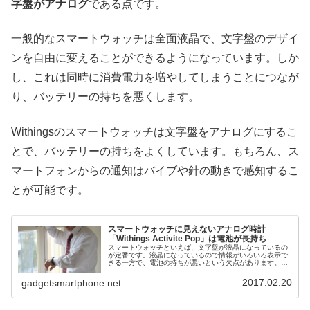
字盤がアナログ
である点です。
一般的なスマートウォッチは全面液晶で、文字盤のデザイ
ンを自由に変えることができるようになっています。しか
し、これは同時に消費電力を増やしてしまうことにつなが
り、バッテリーの持ちを悪くします。
Withingsのスマートウォッチは文字盤をアナログにするこ
とで、バッテリーの持ちをよくしています。もちろん、ス
マートフォンからの通知はバイブや針の動きで感知するこ
とが可能です。
スマートウォッチに見えないアナログ時計
「Withings Activite Pop」は電池が長持ち
スマートウォッチといえば、文字盤が液晶になっているの
が定番です。液晶になっているので情報がいろいろ表示で
きる一方で、電池の持ちが悪いという欠点があります。毎
日充電しなくてはならないものもざらとか。最近発売され
た「Withings Activ...
2017.02.20
gadgetsmartphone.net