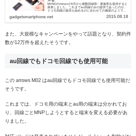
スも
MVNOのmineoが9月から複数回線割・家族割を提供すると
発表しました。これまでau回線のみの提供であったのが、
ドコモ回線の提供も始めるのに合わせての施策のようで
す。合わせて、余ったデータ容量を他人にあげられる「パ
2015.08.18
gadgetsmartphone.net
ケットギフト」も開始する...
また、大規模なキャンペーンをやって話題となり、契約件
数が12万件を超えたそうです。
au回線でもドコモ回線でも使用可能
この arrows M02 はau回線でもドコモ回線でも使用可能だ
そうです。
これまでは、ドコモ用の端末とau用の端末は分かれてお
り、回線ごとMNPしようとすると端末を変える必要があ
りました。