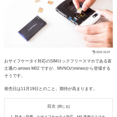
2015.10.07
おサイフケータイ対応のSIMロックフリースマホである富
士通の arrows M02 ですが、MVNOのmineoから登場する
そうです。
発売日は11月19日とのこと。期待が高まります。
目次
防水・防塵、おサイフケータイ対応、MIL準拠のスマホ