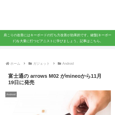
ガジェット、スマホ、タブレット好きがブログを書いています。
ガジェットスマホタブ好き！！
肩こりの改善にはキーボードの打ち方改善が効果的です。鍵盤(キーボー
ド)を大量に打つピアニストに学びましょう。記事はこちら。
ホーム
ガジェット
Android
富士通の arrows M02 がmineoから11月
19日に発売
Android