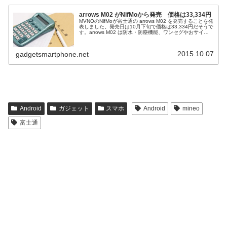
arrows M02 がNifMoから発売 価格は33,334円
MVNOのNifMoが富士通の arrows M02 を発売することを発
表しました。発売日は10月下旬で価格は33,334円だそうで
す。arrows M02 は防水・防塵機能、ワンセグやおサイフ
ケータイ対応のスマホarrows M02 は富...
2015.10.07
gadgetsmartphone.net
Android
ガジェット
スマホ
Android
mineo
富士通