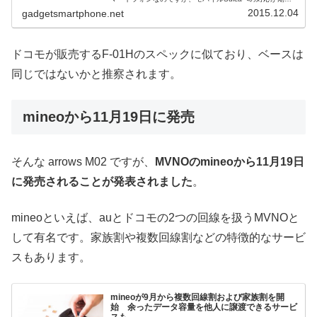
できるかもしれません。防塵・防水機能を備えたSIMロッ
2015.12.04
gadgetsmartphone.net
クフリースマー...
ドコモが販売するF-01Hのスペックに似ており、ベースは
同じではないかと推察されます。
mineoから11月19日に発売
そんな arrows M02 ですが、
MVNOのmineoから11月19日
に発売されることが発表されました
。
mineoといえば、auとドコモの2つの回線を扱うMVNOと
して有名です。家族割や複数回線割などの特徴的なサービ
スもあります。
mineoが9月から複数回線割および家族割を開
始 余ったデータ容量を他人に譲渡できるサービ