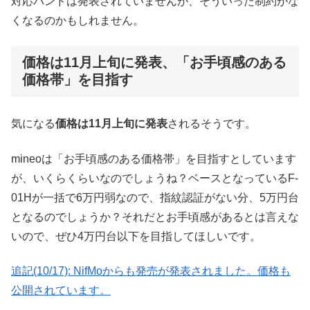
対応バンドは発表されていませんが、そういった制約がな
くなるのかもしれません。
価格は11月上旬に発表、「お手頃感のある
価格帯」を目指す
気になる
価格は11月上旬に発表
されるそうです。
mineoは「お手頃感のある価格帯」を目指すとしています
が、いくらくらいなのでしょうね？ベースとなっているF-
01Hが一括で6万円弱なので、指紋認証がない分、5万円台
となるのでしょうか？それだとお手頃感があるとは言えな
いので、ぜひ4万円台以下を目指してほしいです。
追記(10/17): NifMoからも発売が発表されました。価格も
公開されています。