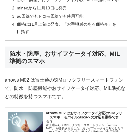
mineoから11月19日に発売
au回線でもドコモ回線でも使用可能
価格は11月上旬に発表、「お手頃感のある価格帯」を
目指す
防水・防塵、おサイフケータイ対応、MIL
準拠のスマホ
arrows M02 は富士通のSIMロックフリースマートフォン
で、防水・防塵機能やおサイフケータイ対応、MIL準拠な
どの特徴を持つスマホです。
arrows M02 はおサイフケータイ対応のSIMフリ
ースマホ モバイルSuicaへの対応も期待でき
る？
富士通からSIMロックフリースマートフォン 「arrows
M02」 が発表されました。おサイフケータイに対応したス
マートフォンなのですが、モバイルSuicaへの対応が期待