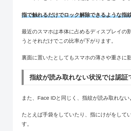
指で触れるだけでロック解除できるような指
最近のスマホは本体に占めるディスプレイの
うとそれだけでこの比率が下がります。
裏面に置いたとしてもスマホの薄さや重さに
指紋が読み取れない状況では認証
また、Face IDと同じく、指紋が読み取れ
たとえば手袋をしていたり、指にけがをして
す。