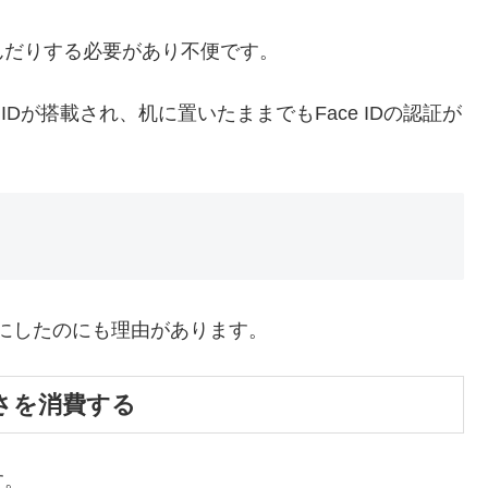
んだりする必要があり不便です。
e IDが搭載され、机に置いたままでもFace IDの認証が
 IDにしたのにも理由があります。
さを消費する
す。