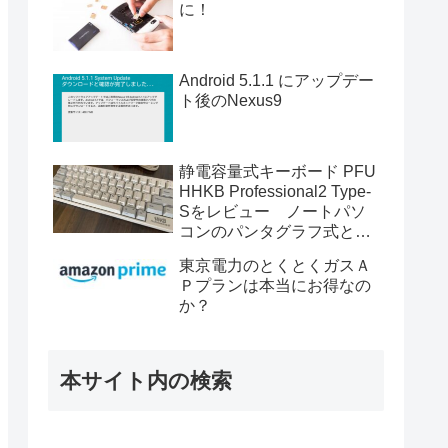
に！
Android 5.1.1 にアップデー
ト後のNexus9
静電容量式キーボード PFU
HHKB Professional2 Type-
Sをレビュー ノートパソ
コンのパンタグラフ式とど
う違う?
東京電力のとくとくガスＡ
Ｐプランは本当にお得なの
か？
本サイト内の検索