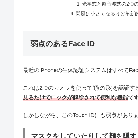
光学式と超音波式の2つ
問題は小さくなるけど革新
弱点のあるFace ID
最近のiPhoneの生体認証システムはすべてFa
これは2つのカメラを使って顔(の形)を認証す
見るだけでロックが解除されて便利な機能
で
しかしながら、このTouch IDにも弱点があり
マスクをしていたりして顔を隠す