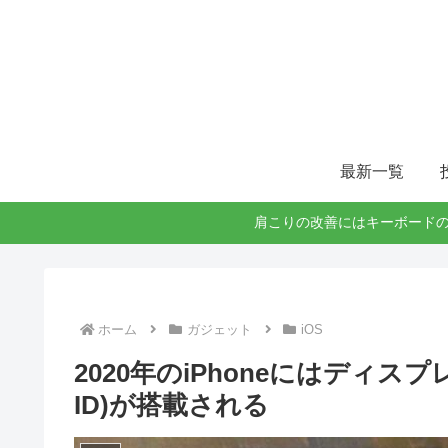
最新一覧
肩こりの改善にはキーボードの
ホーム
ガジェット
iOS
2020年のiPhoneにはディス
ID)が搭載される