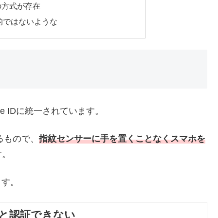
の方式が存在
的ではないような
ce IDに統一されています。
るもので、
指紋センサーに手を置くことなくスマホを
す。
ます。
と認証できない