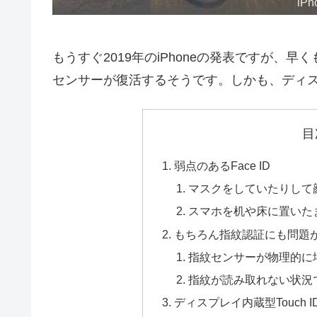
iPh
もうすぐ2019年のiPhoneの発表ですが、早く
センサーが復活するそうです。しかも、ディ
目
弱点のあるFace ID
マスクをしていたりして
スマホを机や床に置いた
もちろん指紋認証にも問題
指紋センサーが物理的に
指紋が読み取れない状況
ディスプレイ内蔵型Touch 