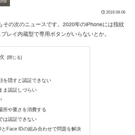
one
2019.09.06
もその次のニュースです。2020年のiPhoneには指紋
スプレイ内蔵型で専用ボタンがいらないとか。
次
顔を隠すと認証できない
まま認証しづらい
が
場所や重さを消費する
では認証できない
IDとFace IDの組み合わせで問題を解決