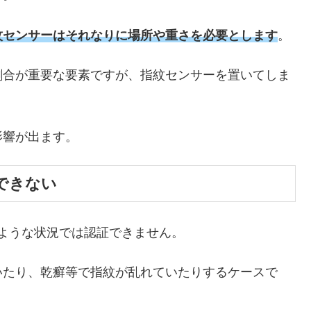
紋センサーはそれなりに場所や重さを必要とします
。
割合が重要な要素ですが、指紋センサーを置いてしま
影響が出ます。
できない
ないような状況では認証できません。
いたり、乾癬等で指紋が乱れていたりするケースで