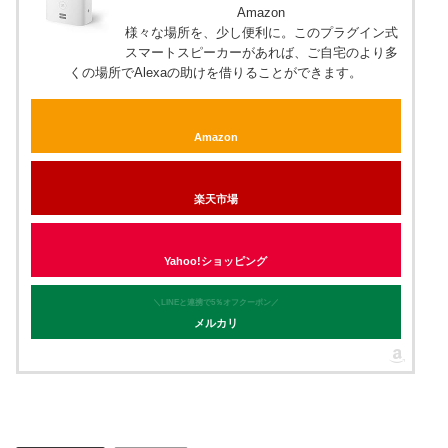
Amazon
様々な場所を、少し便利に。このプラグイン式
スマートスピーカーがあれば、ご自宅のより多
くの場所でAlexaの助けを借りることができます。
Amazon
楽天市場
Yahoo!ショッピング
＼LINEと連携で5％オフクーポン／
メルカリ