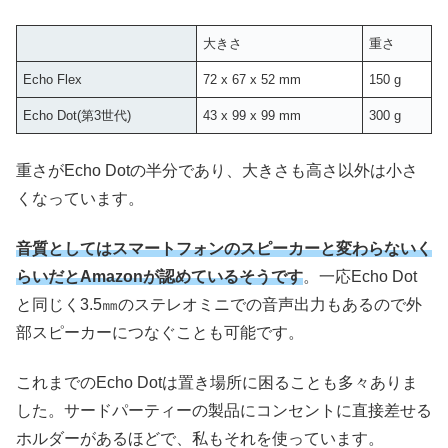
大きさ
重さ
Echo Flex
72 x 67 x 52 mm
150 g
Echo Dot(第3世代)
43 x 99 x 99 mm
300 g
重さがEcho Dotの半分であり、大きさも高さ以外は小さ
くなっています。
音質としてはスマートフォンのスピーカーと変わらないく
らいだとAmazonが認めているそうです
。一応Echo Dot
と同じく3.5㎜のステレオミニでの音声出力もあるので外
部スピーカーにつなぐことも可能です。
これまでのEcho Dotは置き場所に困ることも多々ありま
した。サードパーティーの製品にコンセントに直接差せる
ホルダーがあるほどで、私もそれを使っています。