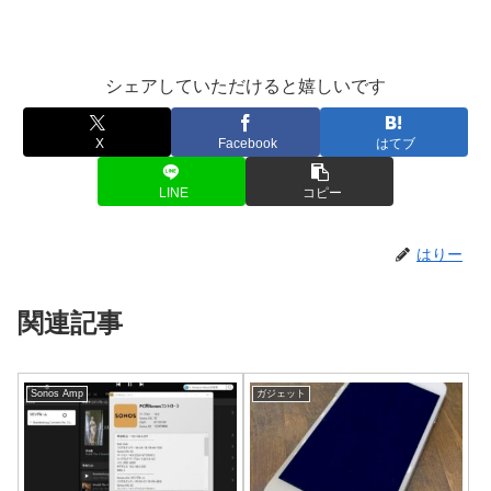
シェアしていただけると嬉しいです
X
Facebook
はてブ
LINE
コピー
はりー
関連記事
Sonos Amp
ガジェット