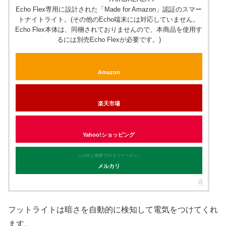
Echo Flex専用に設計された「Made for Amazon」認証のスマー
トナイトライト。(その他のEcho端末には対応していません。
Echo Flex本体は、同梱されておりませんので、本商品を使用す
るには別売Echo Flexが必要です。)
Amazon
楽天市場
Yahoo!ショッピング
＼LINEと連携で5％オフクーポン／
メルカリ
フットライトは暗さを自動的に検知して電気をつけてくれ
ます。