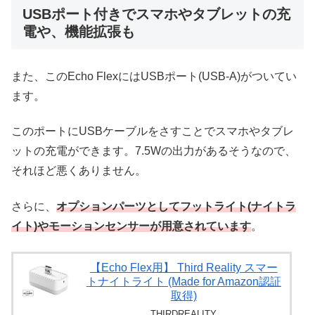
USBポート付きでスマホやタブレットの充
電や、機能拡張も
また、このEcho FlexにはUSBポート(USB-A)がついてい
ます。
このポートにUSBケーブルをさすことでスマホやタブレ
ットの充電ができます。7.5Wの出力があるそうなので、
それほど悪くありません。
さらに、
オプションパーツとしてフットライト(ナイトラ
イト)やモーションセンサーが用意されています
。
【Echo Flex用】 Third Reality スマー
トナイトライト (Made for Amazon認証
取得)
THIRDREALITY