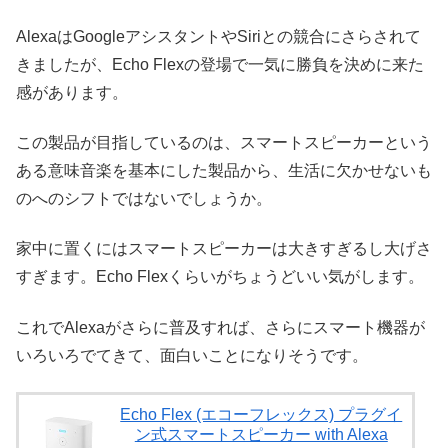
AlexaはGoogleアシスタントやSiriとの競合にさらされて
きましたが、Echo Flexの登場で一気に勝負を決めに来た
感があります。
この製品が目指しているのは、スマートスピーカーという
ある意味音楽を基本にした製品から、生活に欠かせないも
のへのシフトではないでしょうか。
家中に置くにはスマートスピーカーは大きすぎるし大げさ
すぎます。Echo Flexくらいがちょうどいい気がします。
これでAlexaがさらに普及すれば、さらにスマート機器が
いろいろでてきて、面白いことになりそうです。
Echo Flex (エコーフレックス) プラグイ
ン式スマートスピーカー with Alexa