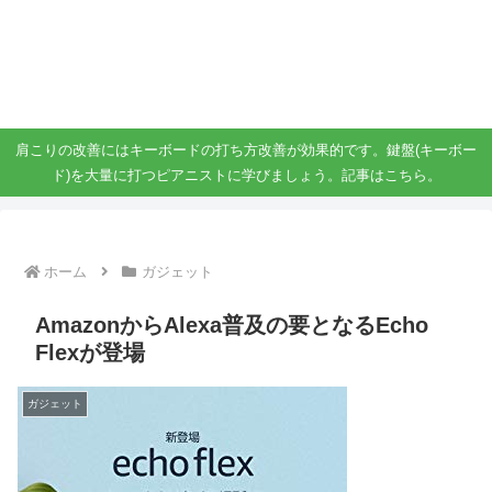
ガジェット、スマホ、タブレット好きがブログを書いています。
ガジェットスマホタブ好き！！
肩こりの改善にはキーボードの打ち方改善が効果的です。鍵盤(キーボー
ド)を大量に打つピアニストに学びましょう。記事はこちら。
ホーム
ガジェット
AmazonからAlexa普及の要となるEcho
Flexが登場
ガジェット