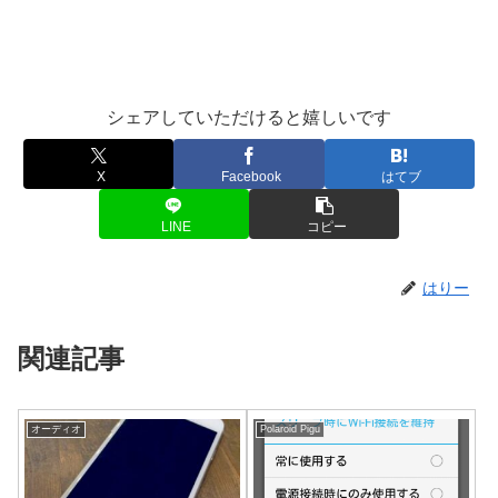
シェアしていただけると嬉しいです
X
Facebook
はてブ
LINE
コピー
はりー
関連記事
オーディオ
Polaroid Pigu