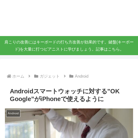
ガジェット、スマホ、タブレット好きがブログを書いています。
ガジェットスマホタブ好き！！
肩こりの改善にはキーボードの打ち方改善が効果的です。鍵盤(キーボー
ド)を大量に打つピアニストに学びましょう。記事はこちら。
ホーム
ガジェット
Android
Androidスマートウォッチに対する”OK
Google”がiPhoneで使えるように
Android