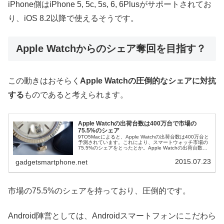
iPhone側はiPhone 5, 5c, 5s, 6, 6Plusがサポートされてお
り、iOS 8.2以降で使えるそうです。
Apple Watchからのシェア奪回を目指す？
この動きはおそらく
Apple Watchの圧倒的なシェアに対抗
する
ものであると考えられます。
Apple Watchの出荷台数は400万台で市場の
75.5%のシェア
9TO5Macによると、Apple Watchの出荷台数は400万台と
予測されています。これにより、スマートウォッチ市場の
75.5%のシェアをとったとか。Apple Watchの出荷台数の
大小はともかく、スマートウォッチ市場の中では抜群に
売...
2015.07.23
gadgetsmartphone.net
市場の75.5%のシェアを持っており、圧倒的です。
Android陣営としては、Androidスマートフォンにこだわら