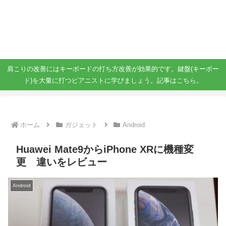
ガジェット、スマホ、タブレット好きがブログを書いています。
ガジェットスマホタブ好き！！
肩こりの改善にはキーボードの打ち方改善が効果的です。鍵盤(キーボー
ド)を大量に打つピアニストに学びましょう。記事はこちら。
ホーム
ガジェット
Android
Huawei Mate9からiPhone XRに機種変
更 違いをレビュー
Android