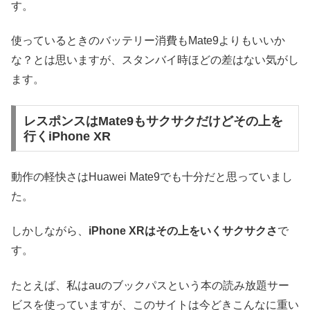
す。
使っているときのバッテリー消費もMate9よりもいいか
な？とは思いますが、スタンバイ時ほどの差はない気がし
ます。
レスポンスはMate9もサクサクだけどその上を
行くiPhone XR
動作の軽快さはHuawei Mate9でも十分だと思っていまし
た。
しかしながら、
iPhone XRはその上をいくサクサクさ
で
す。
たとえば、私はauのブックパスという本の読み放題サー
ビスを使っていますが、このサイトは今どきこんなに重い