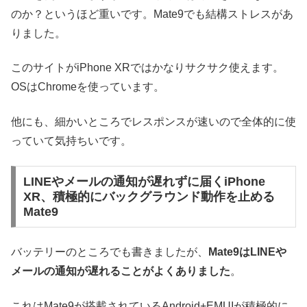
のか？というほど重いです。Mate9でも結構ストレスがあ
りました。
このサイトがiPhone XRではかなりサクサク使えます。
OSはChromeを使っています。
他にも、細かいところでレスポンスが速いので全体的に使
っていて気持ちいです。
LINEやメールの通知が遅れずに届くiPhone
XR、積極的にバックグラウンド動作を止める
Mate9
バッテリーのところでも書きましたが、
Mate9はLINEや
メールの通知が遅れることがよくありました
。
これはMate9が搭載されているAndroid+EMUIが積極的に