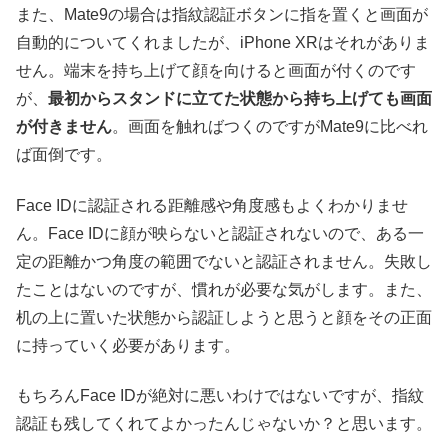
また、Mate9の場合は指紋認証ボタンに指を置くと画面が
自動的についてくれましたが、iPhone XRはそれがありま
せん。端末を持ち上げて顔を向けると画面が付くのです
が、
最初からスタンドに立てた状態から持ち上げても画面
が付きません
。画面を触ればつくのですがMate9に比べれ
ば面倒です。
Face IDに認証される距離感や角度感もよくわかりませ
ん。Face IDに顔が映らないと認証されないので、ある一
定の距離かつ角度の範囲でないと認証されません。失敗し
たことはないのですが、慣れが必要な気がします。また、
机の上に置いた状態から認証しようと思うと顔をその正面
に持っていく必要があります。
もちろんFace IDが絶対に悪いわけではないですが、指紋
認証も残してくれてよかったんじゃないか？と思います。