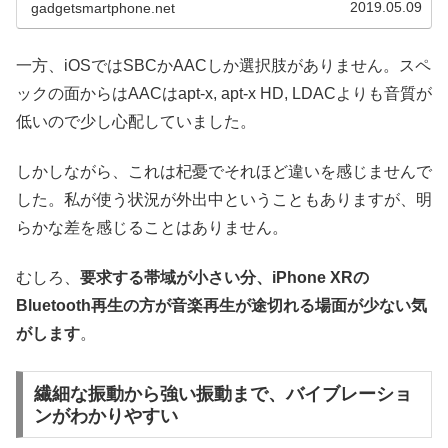
2019.05.09
gadgetsmartphone.net
一方、iOSではSBCかAACしか選択肢がありません。スペ
ックの面からはAACはapt-x, apt-x HD, LDACよりも音質が
低いので少し心配していました。
しかしながら、これは杞憂でそれほど違いを感じませんで
した。私が使う状況が外出中ということもありますが、明
らかな差を感じることはありません。
むしろ、
要求する帯域が小さい分、iPhone XRの
Bluetooth再生の方が音楽再生が途切れる場面が少ない気
がします
。
繊細な振動から強い振動まで、バイブレーショ
ンがわかりやすい