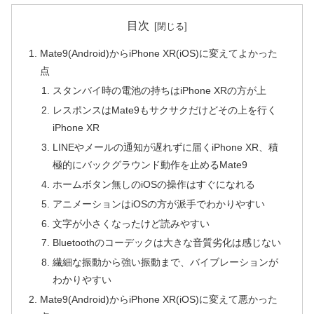
目次
Mate9(Android)からiPhone XR(iOS)に変えてよかった
点
スタンバイ時の電池の持ちはiPhone XRの方が上
レスポンスはMate9もサクサクだけどその上を行く
iPhone XR
LINEやメールの通知が遅れずに届くiPhone XR、積
極的にバックグラウンド動作を止めるMate9
ホームボタン無しのiOSの操作はすぐになれる
アニメーションはiOSの方が派手でわかりやすい
文字が小さくなったけど読みやすい
Bluetoothのコーデックは大きな音質劣化は感じない
繊細な振動から強い振動まで、バイブレーションが
わかりやすい
Mate9(Android)からiPhone XR(iOS)に変えて悪かった