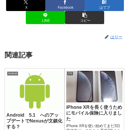
X
Facebook
はてブ
LINE
コピー
はりー
関連記事
Android
iOS
iPhone XRを長く使うため
にモバイル保険に入りまし
Android 5.1 へのアッ
た
プデートでNexusが文鎮化
iPhone XRを使い始めてまだ3日
する？