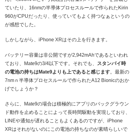
ていたり、16nmの半導体プロセスルールで作られたKirin
960がCPUだったり、使っていてもよく持つなぁというの
が感想でした。
しかしながら、iPhone XRはその上を行きます。
バッテリー容量は非公開ですが2,942mAhであるといわれ
ており、Mate9の3/4以下です。それでも、
スタンバイ時
の電池の持ちはMate9よりも上であると感じます
。最新の
7nmｎ半導体プロセスルールで作られたA12 Bionicのおか
げでしょうか？
さらに、Mate9の場合は積極的にアプリのバックグラウン
ド動作を止めることによって長時間駆動を実現しており、
LINEや通知が遅れることもよくあるのですが、iPhone
XRはそれがないのにこの電池の持ちなのが素晴らしいで