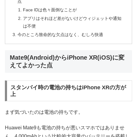
点
Face IDは色々面倒なことが
アプリはそれほど差がないけどウィジェットや通知
は不便
今のところ致命的な欠点はなく、むしろ快適
Mate9(Android)からiPhone XR(iOS)に変
えてよかった点
スタンバイ時の電池の持ちはiPhone XRの方が
上
まず気づいたのは電池の持ちです。
Huawei Mate9も電池の持ちが悪いスマホではありませ
ん。4,000mAhという比較的大容量のバッテリーを搭載し