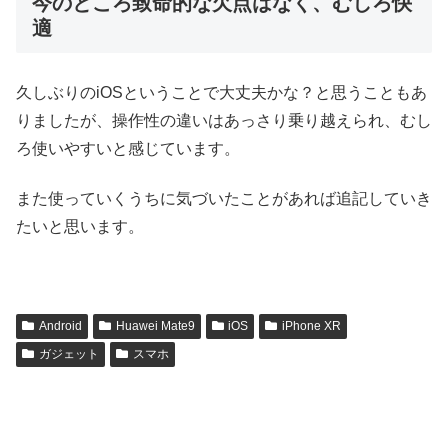
今のところ致命的な欠点はなく、むしろ快
適
久しぶりのiOSということで大丈夫かな？と思うこともあ
りましたが、操作性の違いはあっさり乗り越えられ、むし
ろ使いやすいと感じています。
また使っていくうちに気づいたことがあれば追記していき
たいと思います。
Android
Huawei Mate9
iOS
iPhone XR
ガジェット
スマホ