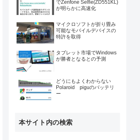
でZenfone Selfie(ZD551KL)
が明らかに高速化
マイクロソフトが折り畳み
可能なモバイルデバイスの
特許を取得
タブレット市場でWindows
が勝者となるとの予測
どうにもよくわからない
Polaroid piguのバッテリ
ー
本サイト内の検索