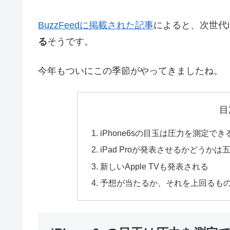
BuzzFeedに掲載された記事
によると、次世代i
る
そうです。
今年もついにこの季節がやってきましたね。
目
iPhone6sの目玉は圧力を測定できる「感
iPad Proが発表させるかどうかは
新しいApple TVも発表される
予想が当たるか、それを上回るも