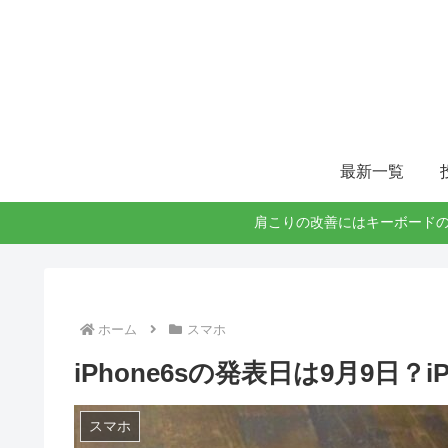
最新一覧
肩こりの改善にはキーボードの
ホーム
スマホ
iPhone6sの発表日は9月9日？i
スマホ