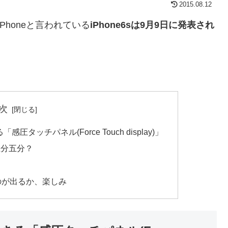
2015.08.12
Phoneと言われている
iPhone6sは9月9日に発表され
次
圧タッチパネル(Force Touch display)」
五分五分？
のが出るか、楽しみ