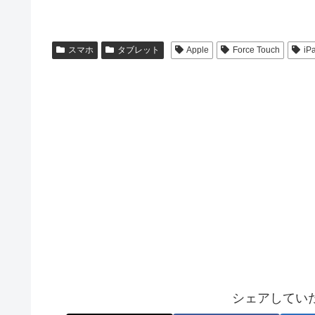
スマホ
タブレット
Apple
Force Touch
iP
シェアしてい