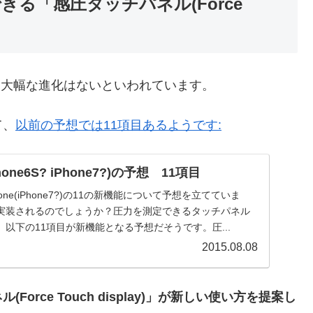
できる「感圧タッチパネル(Force
e6から大幅な進化はないといわれています。
て、
以前の予想では11項目あるようです:
hone6S? iPhone7?)の予想 11項目
代iPhone(iPhone7?)の11の新機能について予想を立てていま
実装されるのでしょうか？圧力を測定できるタッチパネル
以下の11項目が新機能となる予想だそうです。圧...
2015.08.08
rce Touch display)」が新しい使い方を提案し