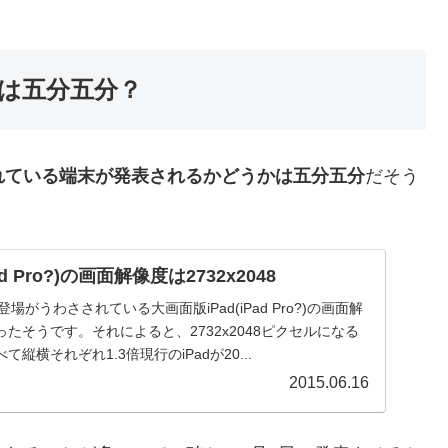
かは五分五分？
と呼ばれている端末が発表されるかどうかは五分五分
だそう
d Pro?)の画面解像度は2732x2048
場がうわさされている大画面版iPad(iPad Pro?)の画面解
たそうです。それによると、2732x2048ピクセルになる
て縦横それぞれ1.3倍現行のiPadが20...
2015.06.16