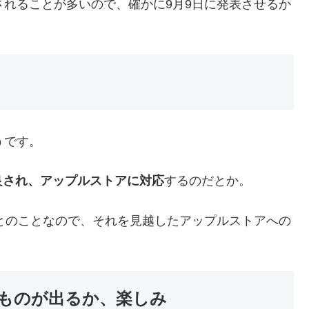
発表されることが多いので、確かに9月9日に発表させるか
うです。
良され、アップルストアに対応
するのだとか。
とのことなので、それを見越したアップルストアへの
ものが出るか、楽しみ