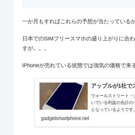
一か月もすればこれらの予想が当たっている
日本でのSIMフリースマホの盛り上がりに合
すが。。。
iPhoneが売れている状態では強気の価格で
アップルが1社で
ウォールストリート・
いでいる利益の合計の
となっているようです
27%も上昇1年前に...
gadgetsmartphone.net