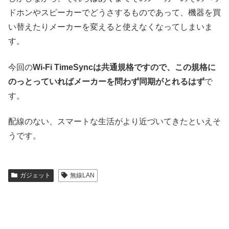
ドホンやスピーカーでどうさするものであって、機器を買
い替えたりメーカーを変えると使えなくなってしまいま
す。
今回の
Wi-Fi TimeSyncは共通規格ですので、この規格に
のっとっていればメーカーを問わず同期がとれるはず
で
す。
配線のない、スマートな生活がより近づいてきたといえそ
うです。
ガジェット
無線LAN