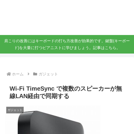
ガジェット、スマホ、タブレット好きがブログを書いています。
ガジェットスマホタブ好き！！
肩こりの改善にはキーボードの打ち方改善が効果的です。鍵盤(キーボー
ド)を大量に打つピアニストに学びましょう。記事はこちら。
ホーム
ガジェット
Wi-Fi TimeSync で複数のスピーカーが無
線LAN経由で同期する
ガジェット