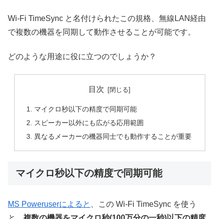
Wi-Fi TimeSync と名付けられたこの規格、無線LAN経由
で複数の機器を同期して動作させることが可能です。
どのような用途に役に立つのでしょうか？
目次
マイクロ秒以下の精度で同期可能
スピーカー以外にも広がる応用範囲
異なるメーカーの機器同士でも動作することが重要
マイクロ秒以下の精度で同期可能
MS Poweruserによると
、この Wi-Fi TimeSync を使う
と、
複数の機器をマイクロ秒(100万分の一秒)以下の精度