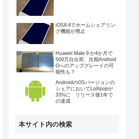
iOS8.4でホームシェアリン
グ機能が廃止
Huawei Mate 9 が4か月で
500万台出荷、次期Android
Oへのアップグレードの可
能性も？
AndroidのOSバージョンの
シェアにおいてLollipopが
33%に リリース後1年で
の達成
本サイト内の検索