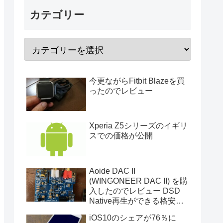
カテゴリー
今更ながらFitbit Blazeを買
ったのでレビュー
Xperia Z5シリーズのイギリ
スでの価格が公開
Aoide DAC II
(WINGONEER DAC II) を購
入したのでレビュー DSD
Native再生ができる格安
I2S DAC
iOS10のシェアが76％に