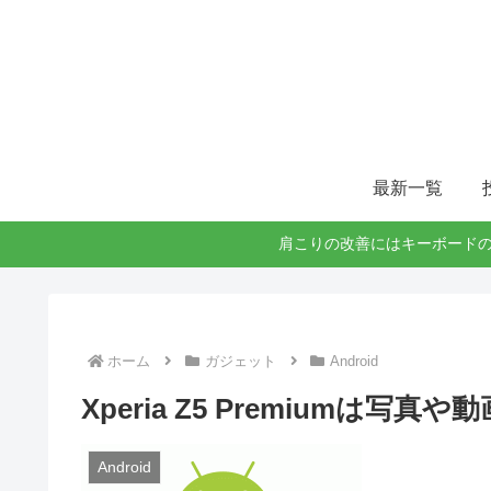
最新一覧
肩こりの改善にはキーボードの
ホーム
ガジェット
Android
Xperia Z5 Premiumは
Android