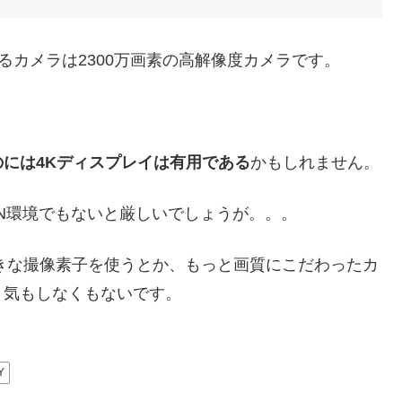
されているカメラは2300万画素の高解像度カメラです。
には4Kディスプレイは有用である
かもしれません。
AN環境でもないと厳しいでしょうが。。。
大きな撮像素子を使うとか、もっと画質にこだわったカ
う気もしなくもないです。
Y