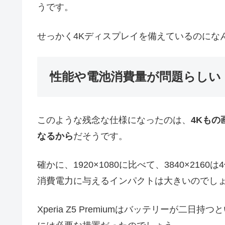
うです。
せっかく4Kディスプレイを備えているのにな
性能や電池消費量が問題らしい
このような残念な仕様になったのは、
4Kも
なるから
だそうです。
確かに、1920×1080に比べて、3840×2
消費電力に与えるインパクトは大きいのでし
Xperia Z5 Premiumはバッテリーが