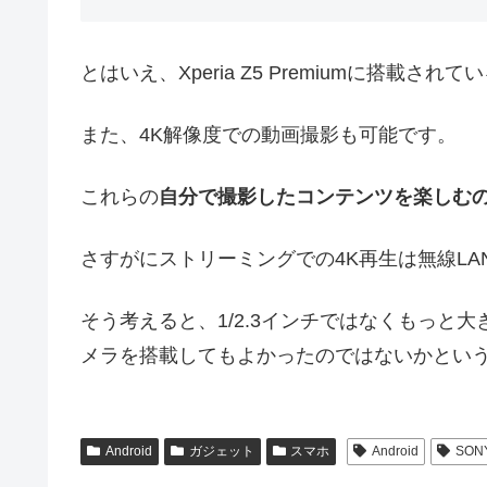
とはいえ、Xperia Z5 Premiumに搭載
また、4K解像度での動画撮影も可能です。
これらの
自分で撮影したコンテンツを楽しむの
さすがにストリーミングでの4K再生は無線L
そう考えると、1/2.3インチではなくもっと
メラを搭載してもよかったのではないかとい
Android
ガジェット
スマホ
Android
SON