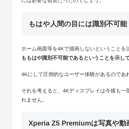
には必要な措置だったのでしょう。
もはや人間の目には識別不可能
ホーム画面等を4Kで描画しないということを
ももはや識別不可能であるということを示し
4Kにして圧倒的なユーザー体験があるのであ
それを考えると、4Kディスプレイは今後も一
れません。
Xperia Z5 Premiumは