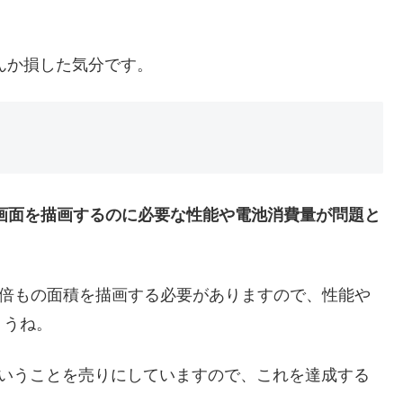
んか損した気分です。
の画面を描画するのに必要な性能や電池消費量が問題と
160は4倍もの面積を描画する必要がありますので、性能や
ょうね。
二日持つということを売りにしていますので、これを達成する