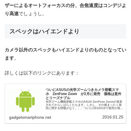
ザーによるオートフォーカスの分、合焦速度はコンデジよ
り高速
でしょうし。
スペックはハイエンドより
カメラ以外のスペックもハイエンドよりのものとなってい
ます
。
詳しくは以下のリンクにあります：
ついにASUSの光学ズームつきカメラ搭載スマ
ホ ZenFone Zoom が2月に発売 価格は意外
とリーズナブル
光学ズーム機能搭載スマホのASUS ZenFone Zoomが発表
されてからしばらくたちます。しかし、その後まったく発
売に関する情報がなく。。。ついにCES2016で発売が発表
されました。2月に発売だそうです。3倍光学ズーム機能搭
載スマホA...
2016.01.25
gadgetsmartphone.net