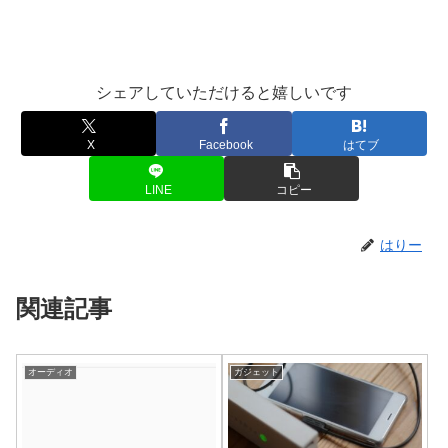
シェアしていただけると嬉しいです
X
Facebook
はてブ
LINE
コピー
はりー
関連記事
オーディオ
ガジェット