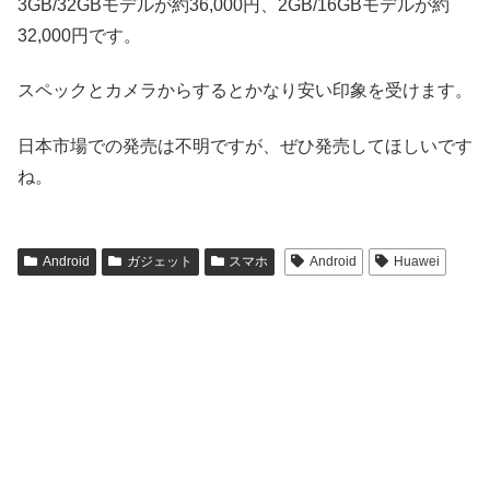
3GB/32GBモデルが約36,000円、2GB/16GBモデルが約
32,000円です。
スペックとカメラからするとかなり安い印象を受けます。
日本市場での発売は不明ですが、ぜひ発売してほしいです
ね。
Android
ガジェット
スマホ
Android
Huawei