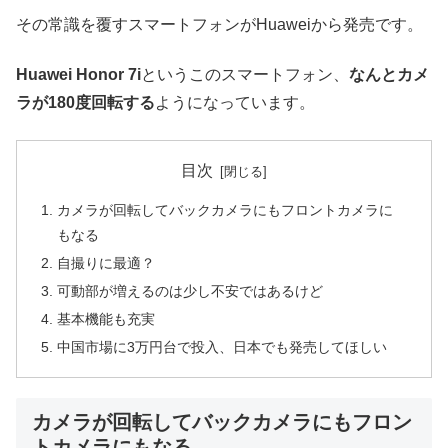
その常識を覆すスマートフォンがHuaweiから発売です。
Huawei Honor 7i
というこのスマートフォン、
なんとカメ
ラが180度回転する
ようになっています。
目次
カメラが回転してバックカメラにもフロントカメラに
もなる
自撮りに最適？
可動部が増えるのは少し不安ではあるけど
基本機能も充実
中国市場に3万円台で投入、日本でも発売してほしい
カメラが回転してバックカメラにもフロン
トカメラにもなる