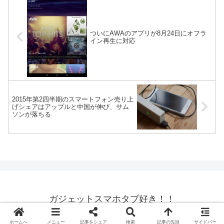
ついにAWAのアプリが8月24日にオフラ
イン再生に対応
2015年第2四半期のスマートフォン売り上
げシェアはアップルと中国が伸び、サム
ソンが落ちる
ガジェットスマホタブ好き！！
© 2015 ガジェットスマホタブ好き！！.
ホームへ
メニュー
記事をシェア
検索
記事の先頭
サイドバー