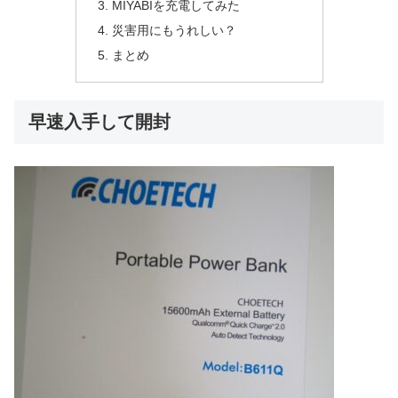
MIYABIを充電してみた
災害用にもうれしい？
まとめ
早速入手して開封