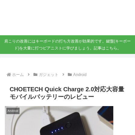
ガジェット、スマホ、タブレット好きがブログを書いています。
ガジェットスマホタブ好き！！
肩こりの改善にはキーボードの打ち方改善が効果的です。鍵盤(キーボー
ド)を大量に打つピアニストに学びましょう。記事はこちら。
ホーム
ガジェット
Android
CHOETECH Quick Charge 2.0対応大容量
モバイルバッテリーのレビュー
Android