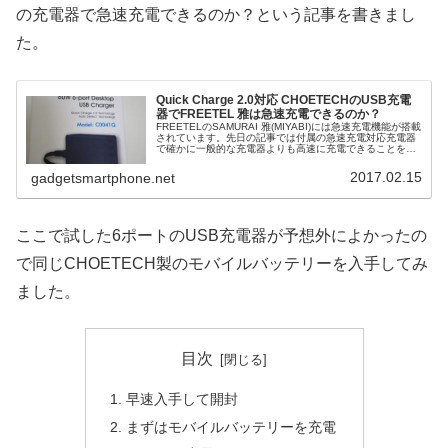
の充電器で急速充電できるのか？という記事を書きまし
た。
Quick Charge 2.0対応 CHOETECHのUSB充電
器でFREETEL 雅は急速充電できるのか？
FREETELのSAMURAI 雅(MIYABI)には急速充電機能が搭載
されています。先日の記事では付属の急速充電対応充電器
で確かに一般的な充電器よりも高速に充電できることを確
認しました。でも、単純に充電器の供給電力の違いなので
は？という気...
2017.02.15
gadgetsmartphone.net
ここで試した6ポートのUSB充電器が予想外によかったの
で同じCHOETECH製のモバイルバッテリーを入手してみ
ました。
目次
早速入手して開封
まずはモバイルバッテリーを充電