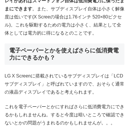
レイがあればスマートフォン自体は低消費電力に保ったま
まにできます
。また、サブディスプレイ自体は小さく解像
度は低いです(X Screeの場合は1.76インチ 520×80ピクセ
ル)。これを駆動するための電力は小さく、結果として全
体としては電力的に得になるとのことです。
電子ペーパーとかを使えばさらに低消費電
力にできるかも？
LG X Screenに搭載されているサブディスプレイは「LCD
サブディスプレイ」と呼ばれていますので、おそらく通常
の液晶ディスプレイであると考えられます。
これを電子ペーパーとかにすればさらに低消費電力にでき
るかもしれませんね。すると今度は暗いところで確認でき
ないとかの問題がうまれるのかもしれませんが。。。