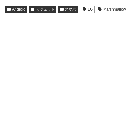
Android
ガジェット
スマホ
LG
Marshmallow