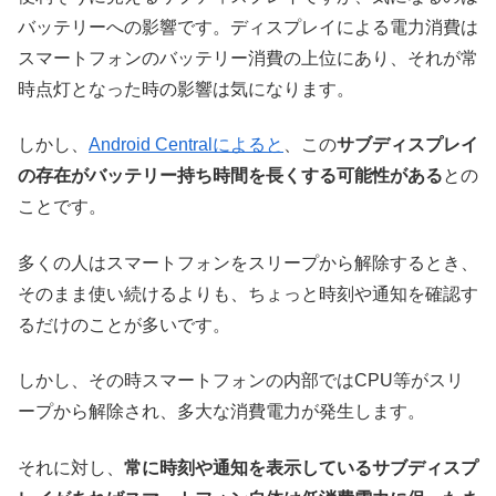
バッテリーへの影響です。ディスプレイによる電力消費は
スマートフォンのバッテリー消費の上位にあり、それが常
時点灯となった時の影響は気になります。
しかし、
Android Centralによると
、この
サブディスプレイ
の存在がバッテリー持ち時間を長くする可能性がある
との
ことです。
多くの人はスマートフォンをスリープから解除するとき、
そのまま使い続けるよりも、ちょっと時刻や通知を確認す
るだけのことが多いです。
しかし、その時スマートフォンの内部ではCPU等がスリ
ープから解除され、多大な消費電力が発生します。
それに対し、
常に時刻や通知を表示しているサブディスプ