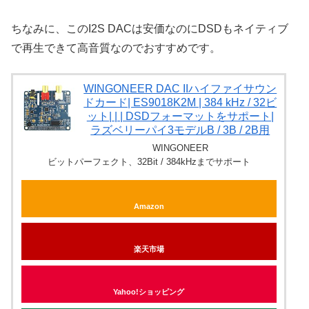
ちなみに、このI2S DACは安価なのにDSDもネイティブ
で再生できて高音質なのでおすすめです。
WINGONEER DAC IIハイファイサウン
ドカード| ES9018K2M | 384 kHz / 32ビ
ット| | | DSDフォーマットをサポート|
ラズベリーパイ3モデルB / 3B / 2B用
WINGONEER
ビットパーフェクト、32Bit / 384kHzまでサポート
Amazon
楽天市場
Yahoo!ショッピング