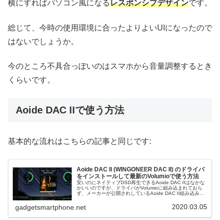
横にすればパソコン風になる
レスポンシブデザイン
です。
総じて、今時の使用環境に合ったよりよいUIになったので
はないでしょうか。
今のところ不具合っぽいのはスマホから音量調整するとき
くらいです。
Aoide DAC IIで使う方法
基本的な流れはこちらの記事と同じです:
Aoide DAC II (WINGONEER DAC II) のドライバ
をインストールして最新のVolumioで使う方法
安いのにネイティブDSD再生できるAoide DAC IIはなかな
かいいのですが、ドライバがVolumioに組み込まれておら
ず、メーカーが公開されしているAoide DAC II組み込み済
みのイメージを使う必要があります。しかしながら、常
に...
2020.03.05
gadgetsmartphone.net