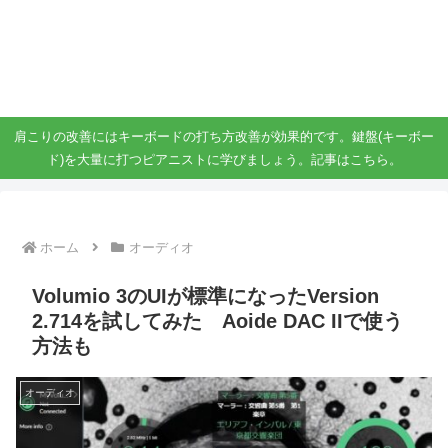
ガジェット、スマホ、タブレット好きがブログを書いています。
ガジェットスマホタブ好き！！
肩こりの改善にはキーボードの打ち方改善が効果的です。鍵盤(キーボー
ド)を大量に打つピアニストに学びましょう。記事はこちら。
ホーム
オーディオ
Volumio 3のUIが標準になったVersion
2.714を試してみた Aoide DAC IIで使う
方法も
オーディオ