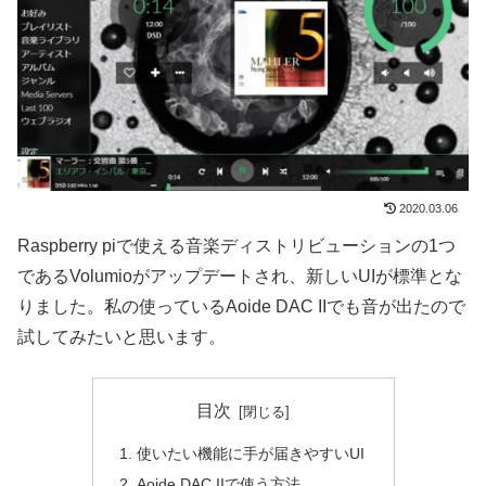
2020.03.06
Raspberry piで使える音楽ディストリビューションの1つ
であるVolumioがアップデートされ、新しいUIが標準とな
りました。私の使っているAoide DAC IIでも音が出たので
試してみたいと思います。
目次
使いたい機能に手が届きやすいUI
Aoide DAC IIで使う方法